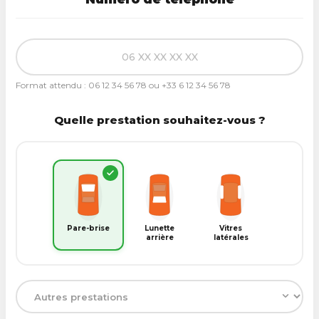
Format attendu : 06 12 34 56 78 ou +33 6 12 34 56 78
Quelle prestation souhaitez-vous ?
Pare-brise
Lunette
Vitres
arrière
latérales