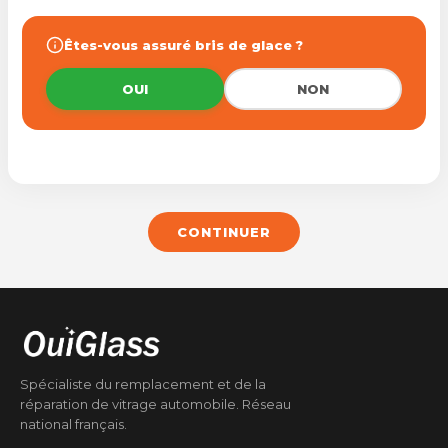
Êtes-vous assuré bris de glace ?
OUI
NON
CONTINUER
Spécialiste du remplacement et de la
réparation de vitrage automobile. Réseau
national français.