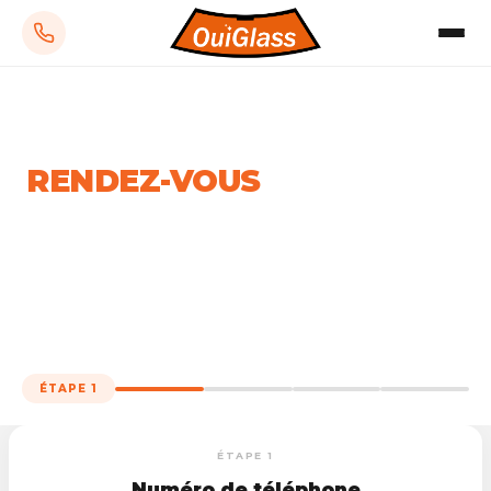
PRENDRE RDV
PRENEZ
RENDEZ-VOUS
Réservez votre intervention en 4 étapes !
Intervention rapide • 100% gratuit • Franchise offerte
ÉTAPE 1
ÉTAPE 1
Numéro de téléphone