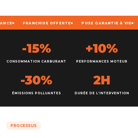
NCE
FRANCHISE OFFERTE
POSE GARANTIE À VIE
-15%
+10%
CONSOMMATION CARBURANT
PERFORMANCES MOTEUR
-30%
2H
ÉMISSIONS POLLUANTES
DURÉE DE L'INTERVENTION
PROCESSUS