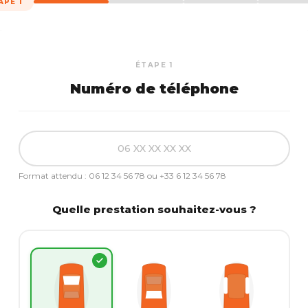
APE 1
ÉTAPE 1
Numéro de téléphone
Format attendu : 06 12 34 56 78 ou +33 6 12 34 56 78
Quelle prestation souhaitez-vous ?