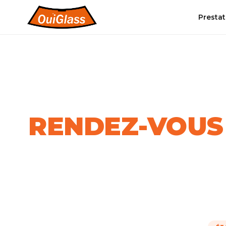
Prestat
PRENDRE RDV
PRENEZ
RENDEZ-VOUS
Réservez votre intervention en 4 étapes !
Intervention rapide • 100% gratuit • Franchise offer