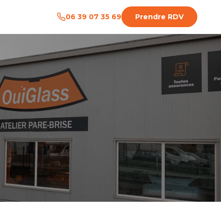
06 39 07 35 69
Prendre RDV