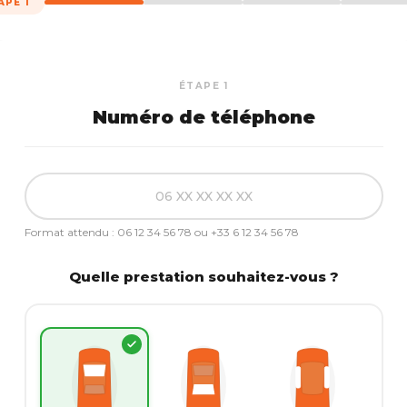
APE 1
ÉTAPE 1
Numéro de téléphone
Format attendu : 06 12 34 56 78 ou +33 6 12 34 56 78
Quelle prestation souhaitez-vous ?