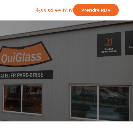
06 65 44 17 17
Prendre RDV