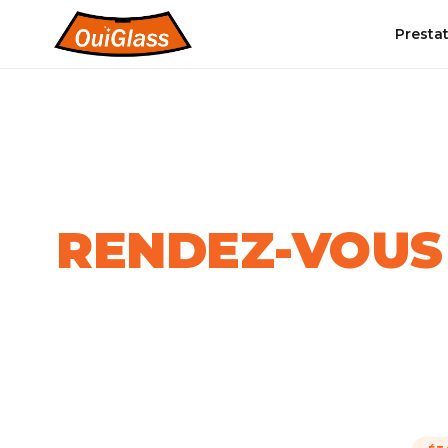
Presta
PRENDRE RDV
PRENEZ
RENDEZ-VOUS
Réservez votre intervention en 4 étapes !
Intervention rapide • 100% gratuit • Franchise offer