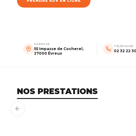
PRENDRE RDV EN LIGNE
ADRESSE
TÉLÉPHONE
55 Impasse de Cocherel,
02 32 22 3
27000 Évreux
NOS PRESTATIONS