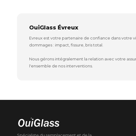
OuiGlass Évreux
Evreux est votre partenaire de confiance dans votre v
dommages : impact, fissure, bris total.
Nous gérons intégralement la relation avec votre assur
l'ensemble de nos interventions.
Spécialiste du remplacement et de la