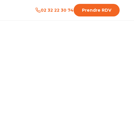
02 32 22 30 74
Prendre RDV