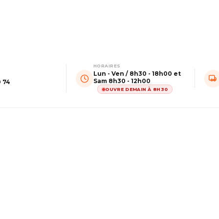
HORAIRES
Lun - Ven / 8h30 - 18h00 et
Sam 8h30 - 12h00
0 74
OUVRE DEMAIN À 8H30