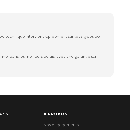
ipe technique intervient rapidement sur tous types de
nel dans les meilleurs délais, avec une garantie sur
CES
À PROPOS
Nos engagements