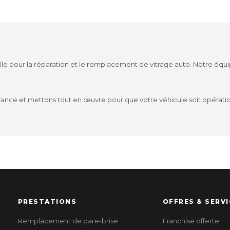
ille pour la réparation et le remplacement de vitrage auto. Notre équ
ance et mettons tout en œuvre pour que votre véhicule soit opération
PRESTATIONS
OFFRES & SERVI
Remplacement de pare-brise
Franchise offerte