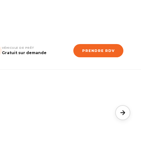
VÉHICULE DE PRÊT
PRENDRE RDV
Gratuit sur demande